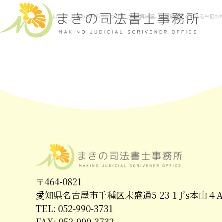
またまた直前のお知らせになりました。再来週、本山駅の近くにある生協のお
〒464-0821
愛知県名古屋市千種区末盛通5-23-1 J’s本山４
TEL: 052-990-3731
FAX: 052-990-3732