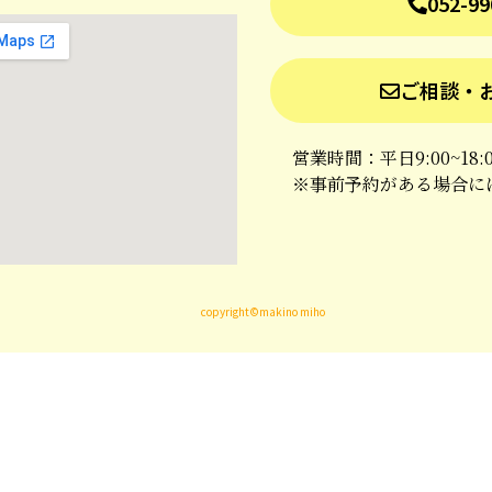
052-99
ご相談・
営業時間：平日9:00~18:
※事前予約がある場合に
copyright©makino miho