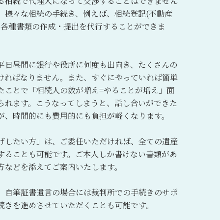
る相続で代理人になって交渉することはできません
、様々な相続の手続き、例えば、相続登記(不動産
、各種書類の作成・提出を代行することができま
平日昼間に銀行や役所に何度も出向き、たくさんの
ければなりません。また、すぐにやっていれば簡単
たことで「相続人の数が増え=やることが増え」面
られます。こうなってしまうと、話し合いができた
が、時間的にも費用的にも負担が軽くなります。
げしたい方」は、ご委任いただければ、全ての遺産
することも可能です。ご本人しか書けない書類があ
方などを添えてご案内いたします。
、自筆証書遺言の場合には裁判所での手続きのサポ
続きを進めさせていただくことも可能です。