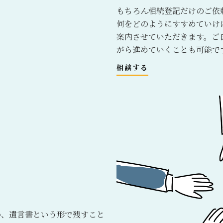
もちろん相続登記だけのご依
何をどのようにすすめていけ
案内させていただきます。ご
がら進めていくことも可能で
相談する
か、遺言書という形で残すこと