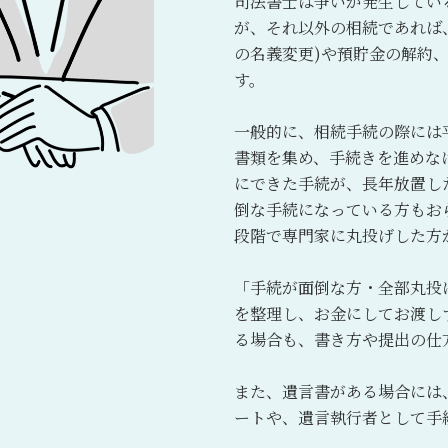
司法書士は争いが発生してい
が、それ以外の相続であれば
の名義変更)や預貯金の解約
す。
一般的に、相続手続の際には
書類を集め、手続きを進めな
にできた手続が、長年放置し
倒な手続になっている方もお
段階で専門家に丸投げした方
「手続が面倒な方・全部丸投
を整理し、お金にしてお渡し
る場合も、書き方や提出の仕
また、遺言書がある場合には
ートや、遺言執行者として手