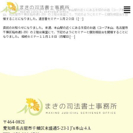
またまた直前のお知らせになりました。再来週、本山駅の近くにある生協のお店（コープ本
山、名古屋市千種区稲舟通1-39）の２階会議室にて、下記のようにセミナーと個別相談会を開
催することになりました。遺言書セミナー１月２０日（ […]
直前のお知らせになりました。 来週、本山駅の近くにある生協のお店（コープ本山、名古屋市
千種区稲舟通1-39）の２階会議室にて、下記のようにセミナーと個別相談会を開催することに
なりました。 相続セミナー１１月１８日（月曜日 […]
〒464-0821
愛知県名古屋市千種区末盛通5-23-1 J’s本山４A