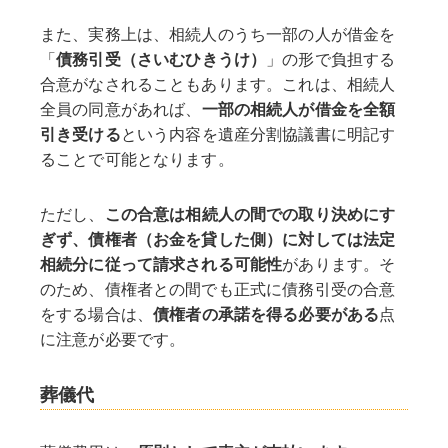
また、実務上は、相続人のうち一部の人が借金を
「
債務引受（さいむひきうけ）
」の形で負担する
合意がなされることもあります。これは、相続人
全員の同意があれば、
一部の相続人が借金を全額
引き受ける
という内容を遺産分割協議書に明記す
ることで可能となります。
ただし、
この合意は相続人の間での取り決めにす
ぎず、債権者（お金を貸した側）に対しては法定
相続分に従って請求される可能性
があります。そ
のため、債権者との間でも正式に債務引受の合意
をする場合は、
債権者の承諾を得る必要がある
点
に注意が必要です。
葬儀代