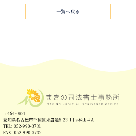
一覧へ戻る
〒464-0821
愛知県名古屋市千種区末盛通5-23-1 J’s本山４A
TEL: 052-990-3731
FAX: 052-990-3732