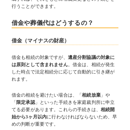
行うことができます。
借金や葬儀代はどうするの？
借金（マイナスの財産）
借金も相続の対象ですが、
遺産分割協議の対象に
は原則として含まれません
。借金は、相続が発生
した時点で法定相続分に応じて自動的に引き継が
れます。
借金の相続を避けたい場合は、「
相続放棄
」や
「
限定承認
」といった手続きを家庭裁判所に申立
てる必要があります。これらの手続きは、
相続開
始から3ヶ月以内
に行わなければならないため、早
めの判断が重要です。