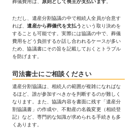
葬儀費用は、
原則として喪主が支払います
。
ただし、遺産分割協議の中で相続人全員が合意す
れば、
遺産から葬儀代を支払う
という取り決めを
することも可能です。実際には協議の中で、葬儀
費用をどう負担するか話し合われるケースが多い
ため、協議書にその旨を記載しておくとトラブル
を防げます。
司法書士にご相談ください
遺産分割協議は、相続人の範囲が複雑になればな
るほど、誰が参加すべきかを判断するのが難しく
なります。また、協議内容を書面に残す「遺産分
割協議書」の作成や、不動産の名義変更（相続登
記）など、専門的な知識が求められる手続きも多
くあります。