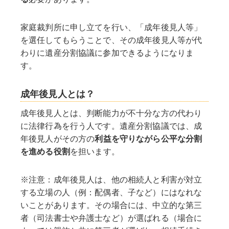
家庭裁判所に申し立てを行い、「成年後見人等」
を選任してもらうことで、その成年後見人等が代
わりに遺産分割協議に参加できるようになりま
す。
成年後見人とは？
成年後見人とは、判断能力が不十分な方の代わり
に法律行為を行う人です。遺産分割協議では、成
年後見人がその方の
利益を守りながら公平な分割
を進める役割
を担います。
※注意：成年後見人は、他の相続人と利害が対立
する立場の人（例：配偶者、子など）にはなれな
いことがあります。その場合には、中立的な第三
者（司法書士や弁護士など）が選ばれる（場合に