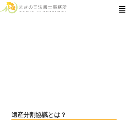
認知症の方がいる場合の遺産分割
協議について〜名古屋市千種区で
遺産分割のご相談なら まきの司法
書士事務所
遺産分割協議とは？