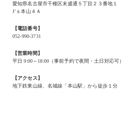
愛知県名古屋市千種区末盛通５丁目２３番地１
J’ｓ本山４Ａ
【電話番号】
052-990-3731
【営業時間】
平日 9:00～18:00（事前予約で夜間・土日対応可）
【アクセス】
地下鉄東山線、名城線「本山駅」から徒歩１分